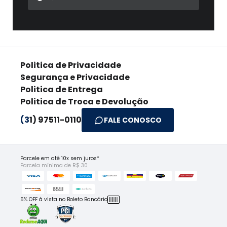
Politica de Privacidade
Segurança e Privacidade
Politica de Entrega
Politica de Troca e Devolução
(3
1) 97511-0110
FALE CONOSCO
Parcele em até 10x sem juros*
Parcela mínima de R$ 30
5% OFF à vista no Boleto Bancário