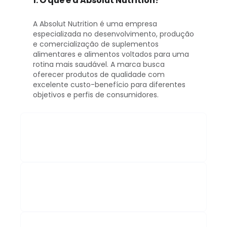
1. O que é a Absolut Nutrition?
A Absolut Nutrition é uma empresa
especializada no desenvolvimento, produção
e comercialização de suplementos
alimentares e alimentos voltados para uma
rotina mais saudável. A marca busca
oferecer produtos de qualidade com
excelente custo-benefício para diferentes
objetivos e perfis de consumidores.
2. Quais produtos encontro no site
da Absolut Nutrition?
3. Como escolher o suplemento
mais adequado?