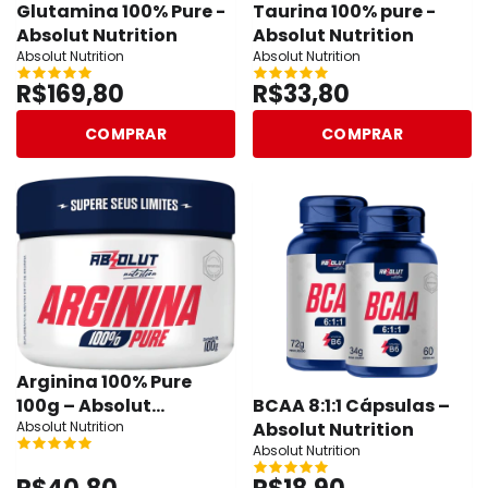
Glutamina 100% Pure -
Taurina 100% pure -
Absolut Nutrition
Absolut Nutrition
Absolut Nutrition
Absolut Nutrition
R$169,80
R$33,80
COMPRAR
COMPRAR
Arginina 100% Pure
BCAA 8:1:1 Cápsulas –
100g – Absolut
Absolut Nutrition
Nutrition
Absolut Nutrition
Absolut Nutrition