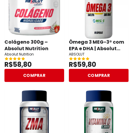
Colágeno 300g –
Ômega 3 MEG-3® com
Absolut Nutrition
EPA e DHA | Absolut
Absolut Nutrition
Nutrition
ABSOLUT
R$58,80
R$59,80
COMPRAR
COMPRAR