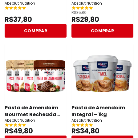
- Absolut Nutrition
Absolut Nutrition
Absolut Nutrition
Absolut Nutrition
R$35,80
R$37,80
R$29,80
COMPRAR
COMPRAR
Pasta de Amendoim
Pasta de Amendoim
Gourmet Recheada
Integral – 1kg
650g
Absolut Nutrition
Absolut Nutrition
R$49,80
R$34,80