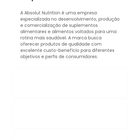
A Absolut Nutrition é uma empresa
especializada no desenvolvimento, produção
e comercialização de suplementos
alimentares e alimentos voltados para uma
rotina mais saudável. A marca busca
oferecer produtos de qualidade com
excelente custo-benefício para diferentes
objetivos e perfis de consumidores.
2. Quais produtos encontro no site
da Absolut Nutrition?
3. Como escolher o suplemento
mais adequado?