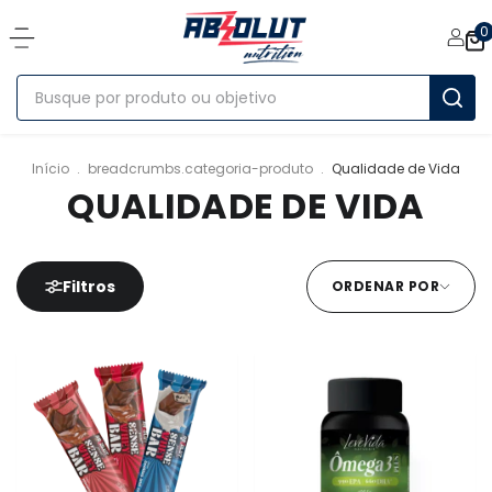
0
Início
.
breadcrumbs.categoria-produto
.
Qualidade de Vida
QUALIDADE DE VIDA
Filtros
ORDENAR POR