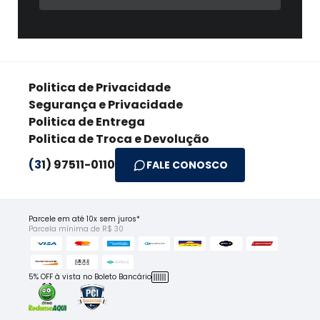
Politica de Privacidade
Segurança e Privacidade
Politica de Entrega
Politica de Troca e Devolução
(3
1) 97511-0110
FALE CONOSCO
Parcele em até 10x sem juros*
Parcela mínima de R$ 30
5% OFF à vista no Boleto Bancário