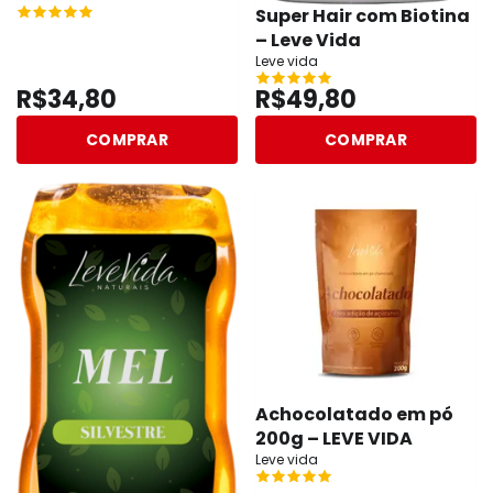
Super Hair com Biotina
– Leve Vida
Leve vida
R$34,80
R$49,80
COMPRAR
COMPRAR
Achocolatado em pó
200g – LEVE VIDA
Leve vida